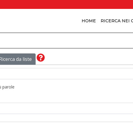
HOME
RICERCA NEI
Ricerca da liste
ù parole