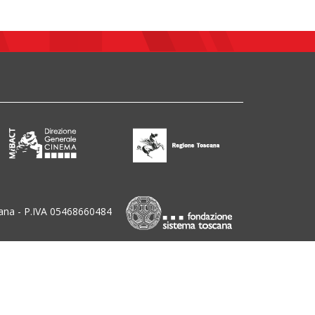
ana - P.IVA 05468660484