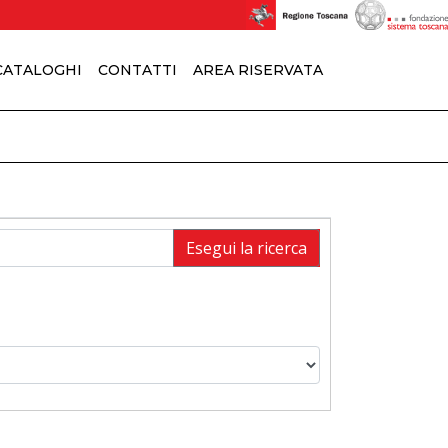
 CATALOGHI
CONTATTI
AREA RISERVATA
Esegui la ricerca