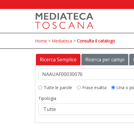
Home
>
Mediateca
>
Consulta il catalogo
Ricerca Semplice
Ricerca per campi
Tutte le parole
Frase esatta
Una o pi
Tipologia