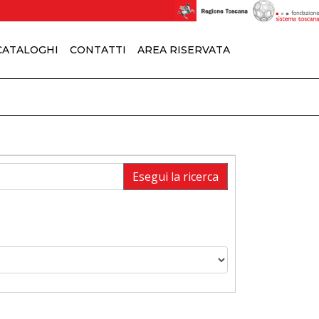
 CATALOGHI
CONTATTI
AREA RISERVATA
Esegui la ricerca