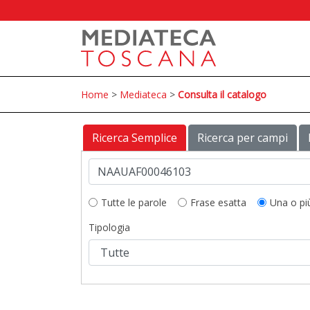
Home
>
Mediateca
>
Consulta il catalogo
Ricerca Semplice
Ricerca per campi
Tutte le parole
Frase esatta
Una o pi
Tipologia