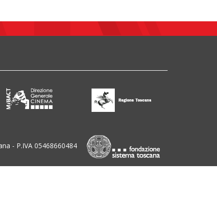
ana - P.IVA 05468660484