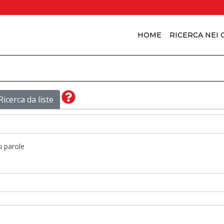
HOME
RICERCA NEI
Ricerca da liste
ù parole