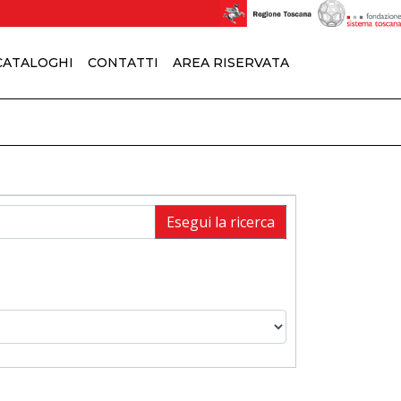
 CATALOGHI
CONTATTI
AREA RISERVATA
Esegui la ricerca