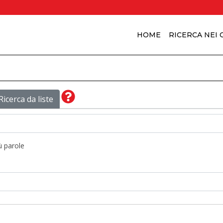
HOME
RICERCA NEI
Ricerca da liste
ù parole