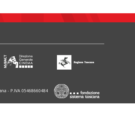
ana - P.IVA 05468660484