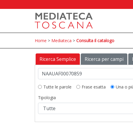
Home
>
Mediateca
>
Consulta il catalogo
Ricerca Semplice
Ricerca per campi
Tutte le parole
Frase esatta
Una o pi
Tipologia