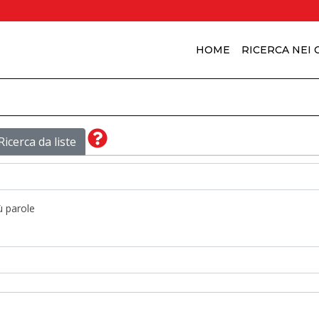
HOME
RICERCA NEI
Ricerca da liste
ù parole