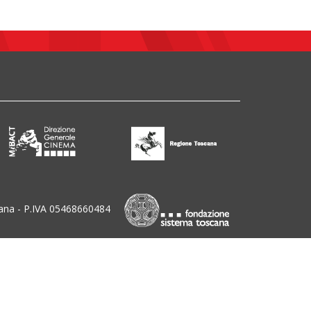
ana - P.IVA 05468660484