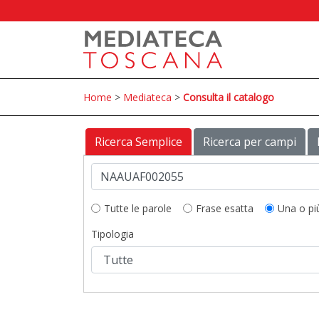
Home
>
Mediateca
>
Consulta il catalogo
Ricerca Semplice
Ricerca per campi
Tutte le parole
Frase esatta
Una o pi
Tipologia