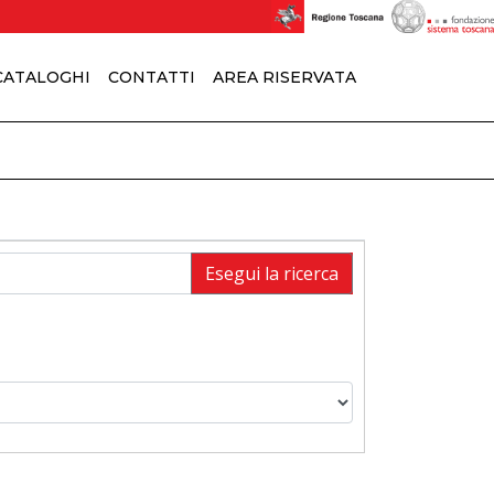
 CATALOGHI
CONTATTI
AREA RISERVATA
Esegui la ricerca