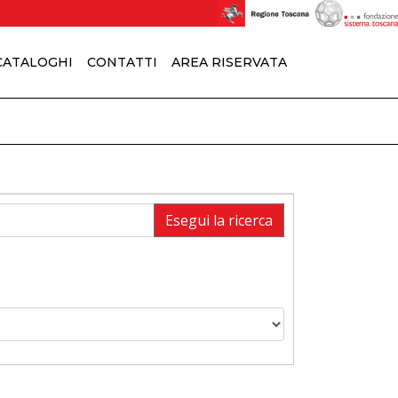
 CATALOGHI
CONTATTI
AREA RISERVATA
Esegui la ricerca