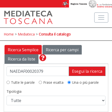
Home
>
Mediateca
>
Consulta il catalogo
Ricerca Semplice
Ricerca per campi
Ricerca da liste
Esegui la ricerca
Tutte le parole
Frase esatta
Una o più parole
Tipologia