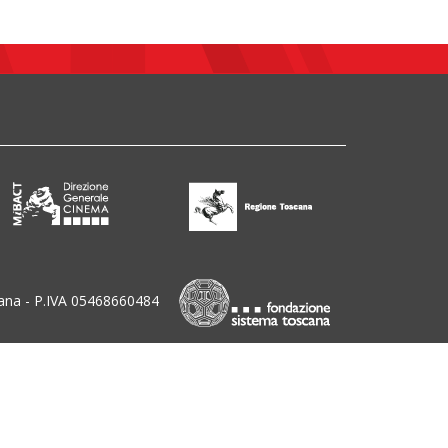
ana - P.IVA 05468660484