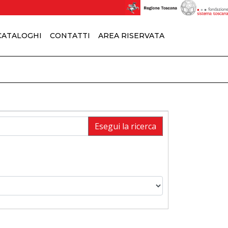
 CATALOGHI
CONTATTI
AREA RISERVATA
Esegui la ricerca