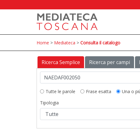
Home
>
Mediateca
>
Consulta il catalogo
Ricerca Semplice
Ricerca per campi
Tutte le parole
Frase esatta
Una o pi
Tipologia