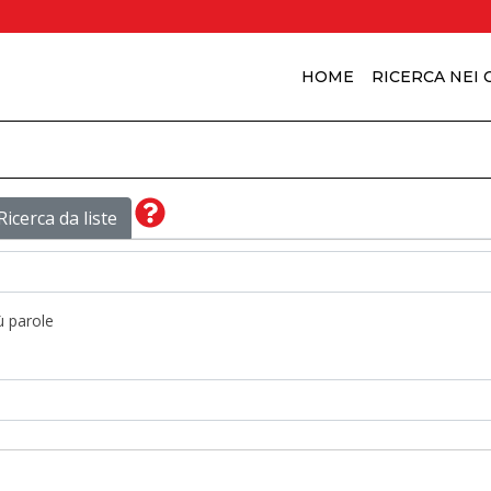
HOME
RICERCA NEI
Ricerca da liste
ù parole