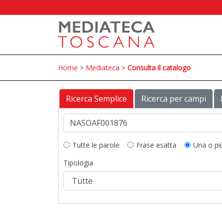
Home
>
Mediateca
>
Consulta il catalogo
Ricerca Semplice
Ricerca per campi
Tutte le parole
Frase esatta
Una o pi
Tipologia