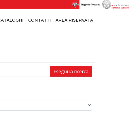
 CATALOGHI
CONTATTI
AREA RISERVATA
Esegui la ricerca