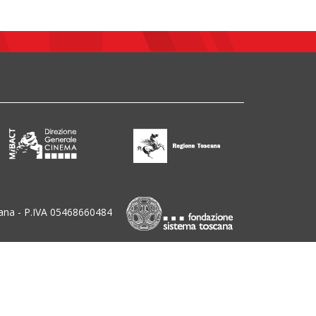
ana - P.IVA 05468660484