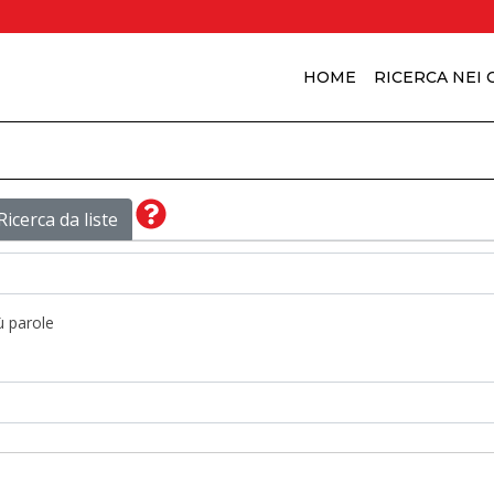
HOME
RICERCA NEI
Ricerca da liste
ù parole