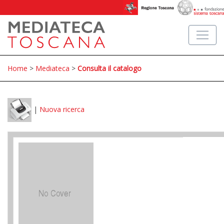
Home
>
Mediateca
>
Consulta il catalogo
|
Nuova ricerca