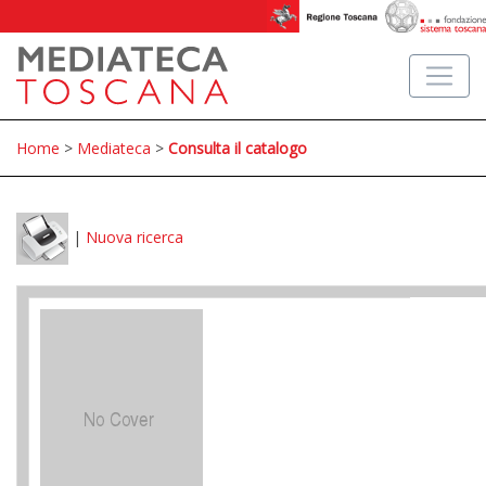
Home
>
Mediateca
>
Consulta il catalogo
|
Nuova ricerca