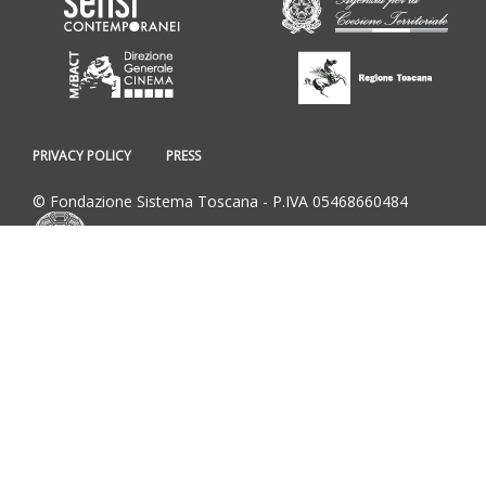
PRIVACY POLICY
PRESS
© Fondazione Sistema Toscana - P.IVA 05468660484