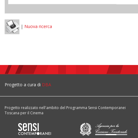
|
Nuova ricerca
Progetto a cura di
DBA
Progetto realizzato nell'ambito del Programma Sensi Contemporanei
Toscana per il Cinema