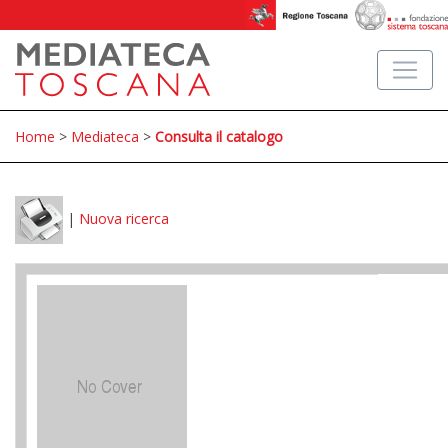
Home
>
Mediateca
>
Consulta il catalogo
|
Nuova ricerca