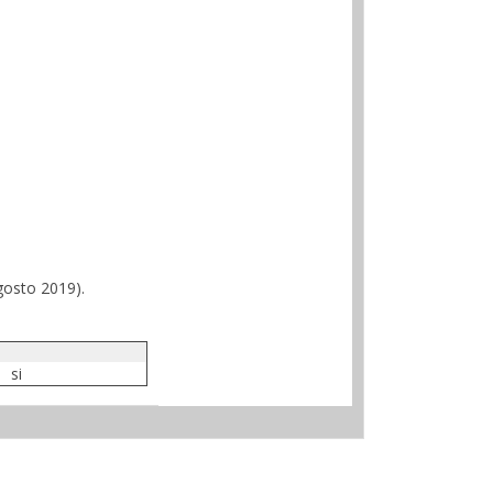
agosto 2019).
si