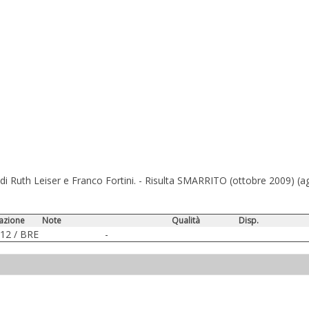
/ di Ruth Leiser e Franco Fortini. - Risulta SMARRITO (ottobre 2009) (
azione
Note
Qualità
Disp.
12 / BRE
-