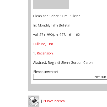
Clean and Sober / Tim Pulleine
In: Monthly Film Bulletin
vol. 57 (1990), n. 677, 161-162
Pulleine, Tim
.
1.
Recensioni
.
Abstract:
Regia di Glenn Gordon Caron
Elenco inventari
Nessun 
|
Nuova ricerca