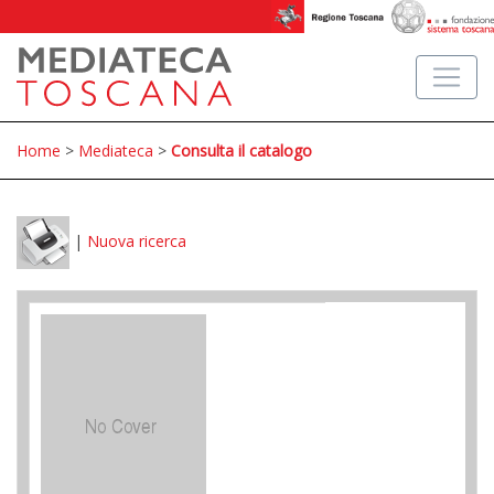
Home
>
Mediateca
>
Consulta il catalogo
|
Nuova ricerca