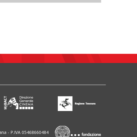
ana - P.IVA 05468660484