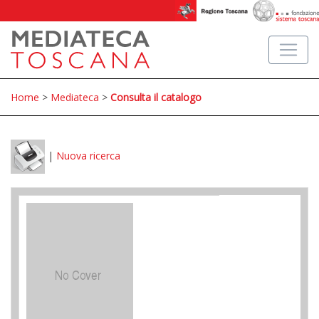
Home
>
Mediateca
>
Consulta il catalogo
|
Nuova ricerca