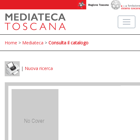
Home
>
Mediateca
>
Consulta il catalogo
|
Nuova ricerca