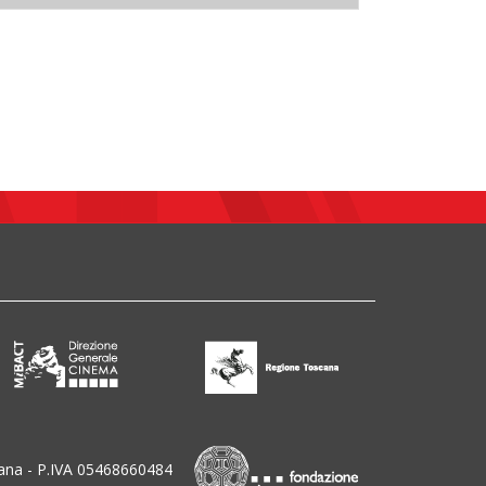
ana - P.IVA 05468660484