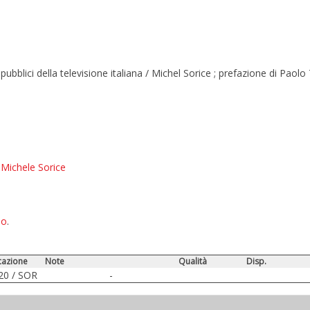
pubblici della televisione italiana / Michel Sorice ; prefazione di Paolo
 Michele Sorice
no
.
cazione
Note
Qualità
Disp.
20 / SOR
-