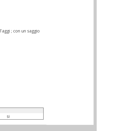
 Taggi ; con un saggio
si