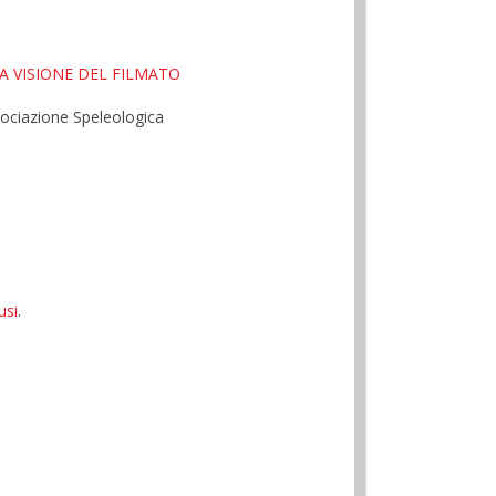
A VISIONE DEL FILMATO
ssociazione Speleologica
usi
.