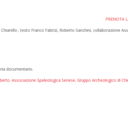
PRENOTA L
do Chiarello ; testo Franco Fabrizi, Roberto Sanchini, collaborazione A
ria documentario.
oberto
.
Associazione Speleologica Senese
.
Gruppo Archeologico di Chi