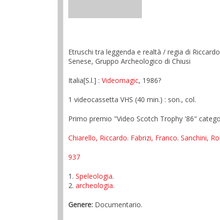
Etruschi tra leggenda e realtà / regia di Riccar
Senese, Gruppo Archeologico di Chiusi
Italia[S.l.] :
Videomagic
, 1986?
1 videocassetta VHS (40 min.) : son., col.
Primo premio "Video Scotch Trophy '86" catego
Chiarello, Riccardo
.
Fabrizi, Franco
.
Sanchini, R
937
1.
Speleologia
.
2.
archeologia
.
Genere:
Documentario.