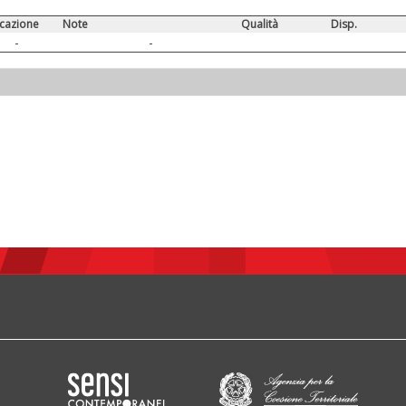
cazione
Note
Qualità
Disp.
-
-