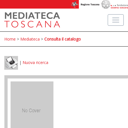
Home
>
Mediateca
>
Consulta il catalogo
|
Nuova ricerca