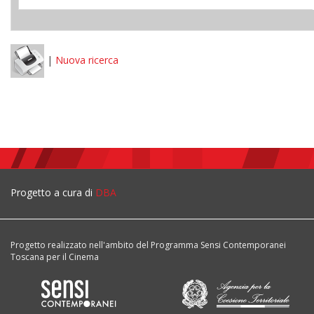
|
Nuova ricerca
Progetto a cura di
DBA
Progetto realizzato nell'ambito del Programma Sensi Contemporanei
Toscana per il Cinema