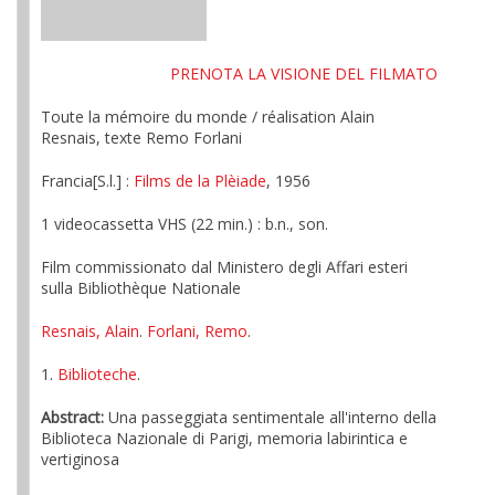
PRENOTA LA VISIONE DEL FILMATO
Toute la mémoire du monde / réalisation Alain
Resnais, texte Remo Forlani
Francia[S.l.] :
Films de la Plèiade
, 1956
1 videocassetta VHS (22 min.) : b.n., son.
Film commissionato dal Ministero degli Affari esteri
sulla Bibliothèque Nationale
Resnais, Alain
.
Forlani, Remo
.
1.
Biblioteche
.
Abstract:
Una passeggiata sentimentale all'interno della
Biblioteca Nazionale di Parigi, memoria labirintica e
vertiginosa