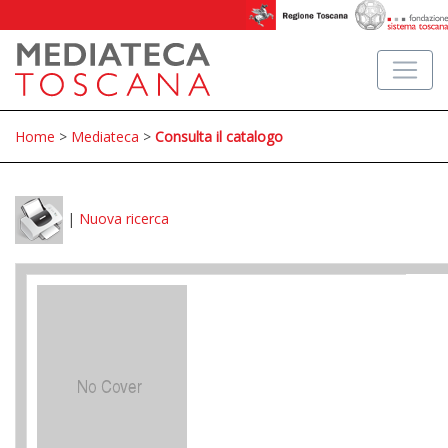
Home
>
Mediateca
>
Consulta il catalogo
|
Nuova ricerca