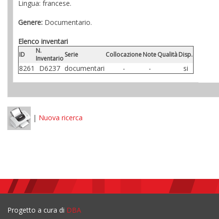
Lingua: francese.
Genere:
Documentario.
Elenco inventari
N.
ID
Serie
Collocazione
Note
Qualità
Disp.
Inventario
8261
D6237
documentari
-
-
si
|
Nuova ricerca
Progetto a cura di
DBA