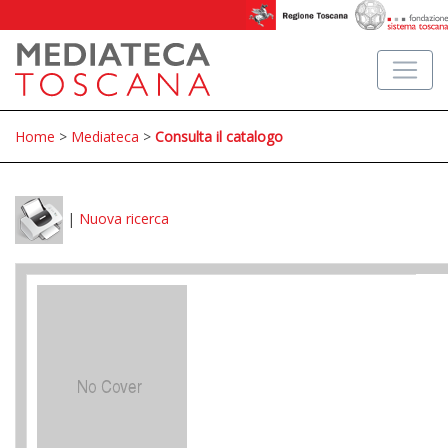
Home
>
Mediateca
>
Consulta il catalogo
|
Nuova ricerca