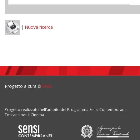
|
Nuova ricerca
Progetto a cura di
DBA
Progetto realizzato nell'ambito del Programma Sensi Contemporanei
Toscana per il Cinema