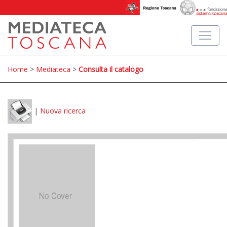
Home
>
Mediateca
>
Consulta il catalogo
|
Nuova ricerca