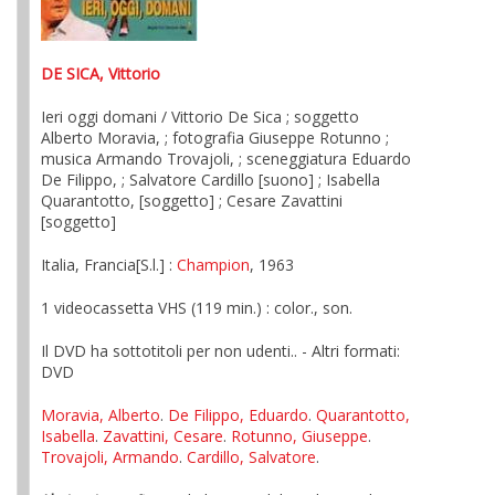
DE SICA, Vittorio
Ieri oggi domani / Vittorio De Sica ; soggetto
Alberto Moravia, ; fotografia Giuseppe Rotunno ;
musica Armando Trovajoli, ; sceneggiatura Eduardo
De Filippo, ; Salvatore Cardillo [suono] ; Isabella
Quarantotto, [soggetto] ; Cesare Zavattini
[soggetto]
Italia, Francia[S.l.] :
Champion
, 1963
1 videocassetta VHS (119 min.) : color., son.
Il DVD ha sottotitoli per non udenti.. - Altri formati:
DVD
Moravia, Alberto
.
De Filippo, Eduardo
.
Quarantotto,
Isabella
.
Zavattini, Cesare
.
Rotunno, Giuseppe
.
Trovajoli, Armando
.
Cardillo, Salvatore
.