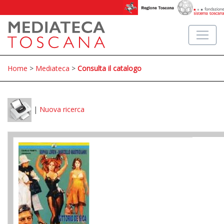
Home
>
Mediateca
>
Consulta il catalogo
|
Nuova ricerca