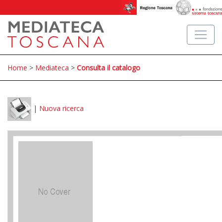
Home
>
Mediateca
>
Consulta il catalogo
|
Nuova ricerca