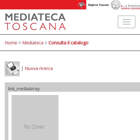
Home
>
Mediateca
>
Consulta il catalogo
|
Nuova ricerca
link_mediaArray