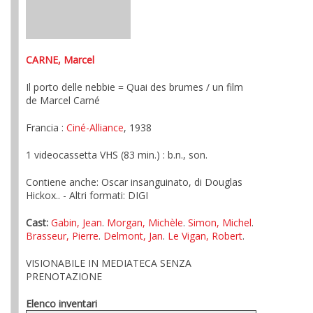
CARNE, Marcel
Il porto delle nebbie = Quai des brumes / un film
de Marcel Carné
Francia :
Ciné-Alliance
, 1938
1 videocassetta VHS (83 min.) : b.n., son.
Contiene anche: Oscar insanguinato, di Douglas
Hickox.. - Altri formati: DIGI
Cast:
Gabin, Jean
.
Morgan, Michèle
.
Simon, Michel
.
Brasseur, Pierre
.
Delmont, Jan
.
Le Vigan, Robert
.
VISIONABILE IN MEDIATECA SENZA
PRENOTAZIONE
Elenco inventari