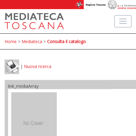
Home
>
Mediateca
>
Consulta il catalogo
|
Nuova ricerca
link_mediaArray