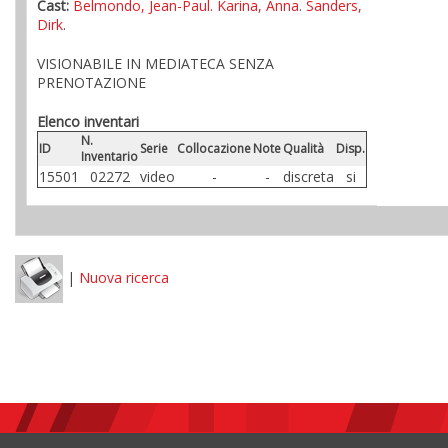
Cast:
Belmondo, Jean-Paul
.
Karina, Anna
.
Sanders,
Dirk
.
VISIONABILE IN MEDIATECA SENZA
PRENOTAZIONE
Elenco inventari
N.
ID
Serie
Collocazione
Note
Qualità
Disp.
Inventario
15501
02272
video
-
-
discreta
si
|
Nuova ricerca