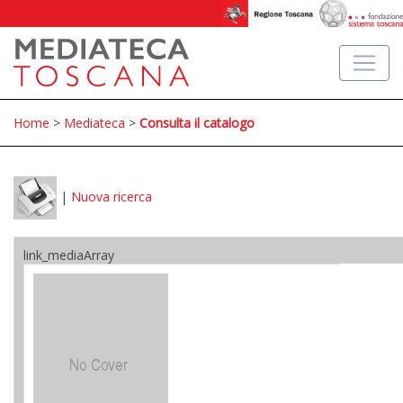
Home
>
Mediateca
>
Consulta il catalogo
|
Nuova ricerca
link_mediaArray