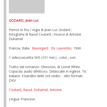
GODARD, Jean-Luc
Pierrot le fou / regia di Jean-Luc Godard ;
fotografia di Raoul Coutard ; musica di Antoine
Duhamel
Francia, Italia :
Beuregard
: De Laurentiis
, 1966
1 videocassetta VHS (101 min.) : color., son.
Tratto dal romanzo: Obession, di Lionel White.
Copia bis audio difettoso. Didascalie in inglese. Tit.
italiano: Il bandito delle ore undici. - Altri formati:
DIGI
Coutard, Raoul
.
Duhamel, Antoine
.
Lingua: Francese.