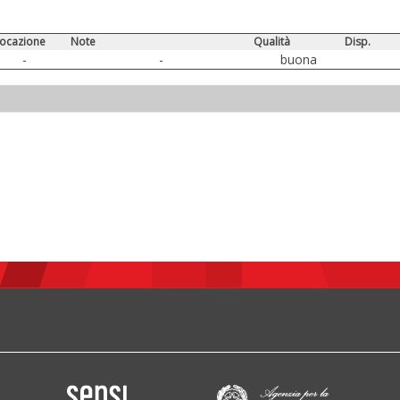
locazione
Note
Qualità
Disp.
-
-
buona