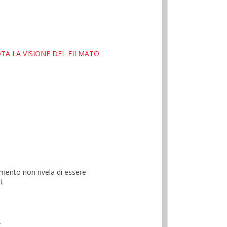
TA LA VISIONE DEL FILMATO
omento non rivela di essere
i.
.