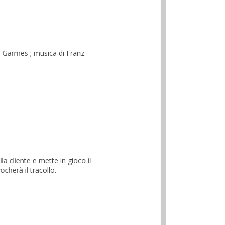
ee Garmes ; musica di Franz
a cliente e mette in gioco il
cherà il tracollo.