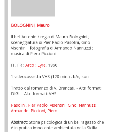
BOLOGNINI, Mauro
Il bell'Antonio / regia di Mauro Bolognini ;
sceneggiatura di Pier Paolo Pasolini, Gino
Visentini ; fotografia di Armando Nannuzzi ;
musica di Piero Piccioni
IT, FR :
Arco
: Lyre
, 1960
1 videocassetta VHS (120 min.) : b/n, son.
Tratto dal romanzo di V. Brancati. - Altri formati:
DIGI. - Altri formati: VHS
Pasolini, Pier Paolo
.
Visentini, Gino
.
Nannuzzi,
Armando
.
Piccioni, Piero
.
Abstract:
Storia psicologica di un bel ragazzo che
é in pratica impotente ambientata nella Sicilia