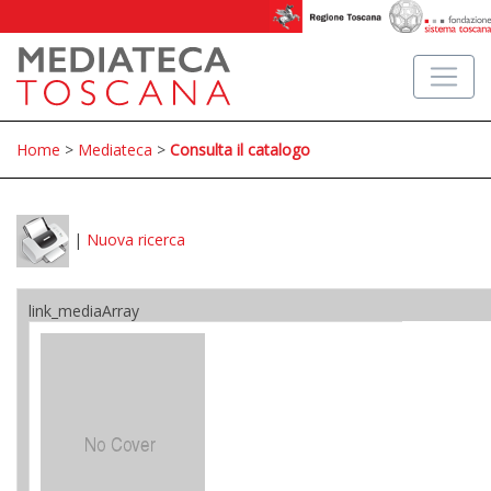
Home
>
Mediateca
>
Consulta il catalogo
|
Nuova ricerca
link_mediaArray