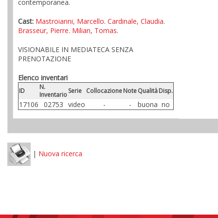
contemporanea.
Cast:
Mastroianni, Marcello
.
Cardinale, Claudia
.
Brasseur, Pierre
.
Milian, Tomas
.
VISIONABILE IN MEDIATECA SENZA
PRENOTAZIONE
Elenco inventari
N.
ID
Serie
Collocazione
Note
Qualità
Disp.
Inventario
17106
02753
video
-
-
buona
no
|
Nuova ricerca