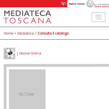
Home
>
Mediateca
>
Consulta il catalogo
|
Nuova ricerca