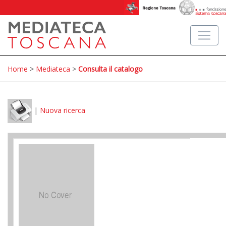
Home
>
Mediateca
>
Consulta il catalogo
|
Nuova ricerca