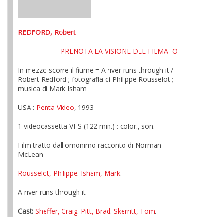
REDFORD, Robert
PRENOTA LA VISIONE DEL FILMATO
In mezzo scorre il fiume = A river runs through it /
Robert Redford ; fotografia di Philippe Rousselot ;
musica di Mark Isham
USA :
Penta Video
, 1993
1 videocassetta VHS (122 min.) : color., son.
Film tratto dall'omonimo racconto di Norman
McLean
Rousselot, Philippe
.
Isham, Mark
.
A river runs through it
Cast:
Sheffer, Craig
.
Pitt, Brad
.
Skerritt, Tom
.