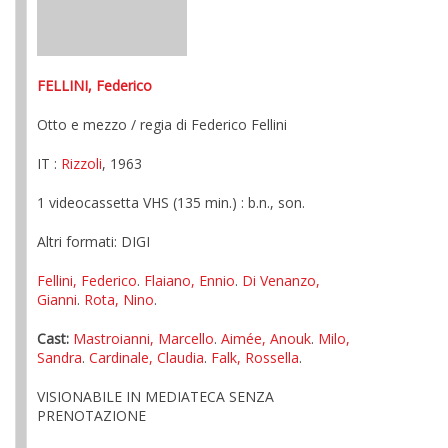
FELLINI, Federico
Otto e mezzo / regia di Federico Fellini
IT :
Rizzoli
, 1963
1 videocassetta VHS (135 min.) : b.n., son.
Altri formati: DIGI
Fellini, Federico
.
Flaiano, Ennio
.
Di Venanzo,
Gianni
.
Rota, Nino
.
Cast:
Mastroianni, Marcello
.
Aimée, Anouk
.
Milo,
Sandra
.
Cardinale, Claudia
.
Falk, Rossella
.
VISIONABILE IN MEDIATECA SENZA
PRENOTAZIONE