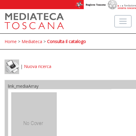
Home
>
Mediateca
>
Consulta il catalogo
|
Nuova ricerca
link_mediaArray