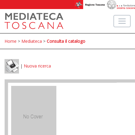
Home
>
Mediateca
>
Consulta il catalogo
|
Nuova ricerca