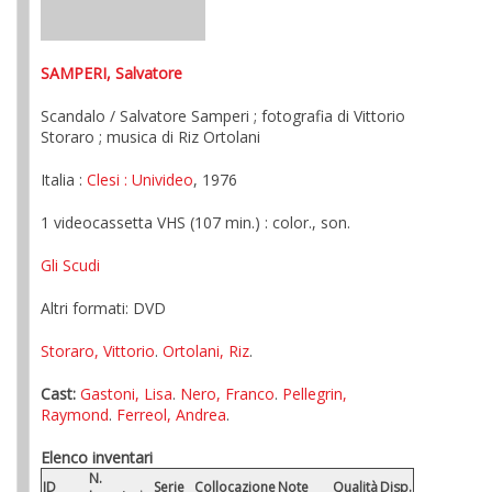
SAMPERI, Salvatore
Scandalo / Salvatore Samperi ; fotografia di Vittorio
Storaro ; musica di Riz Ortolani
Italia :
Clesi
: Univideo
, 1976
1 videocassetta VHS (107 min.) : color., son.
Gli Scudi
Altri formati: DVD
Storaro, Vittorio
.
Ortolani, Riz
.
Cast:
Gastoni, Lisa
.
Nero, Franco
.
Pellegrin,
Raymond
.
Ferreol, Andrea
.
Elenco inventari
N.
ID
Serie
Collocazione
Note
Qualità
Disp.