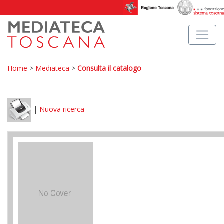
Home
>
Mediateca
>
Consulta il catalogo
|
Nuova ricerca