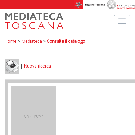
Home
>
Mediateca
>
Consulta il catalogo
|
Nuova ricerca