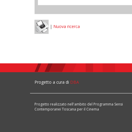
|
Nuova ricerca
Progetto a cura di
DBA
Progetto realizzato nell'ambito del Programma Sensi
Contemporanei Toscana per il Cinema