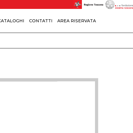
 CATALOGHI
CONTATTI
AREA RISERVATA