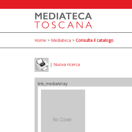
Home
>
Mediateca
>
Consulta il catalogo
|
Nuova ricerca
link_mediaArray