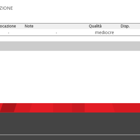
AZIONE
locazione
Note
Qualità
Disp.
-
-
mediocre