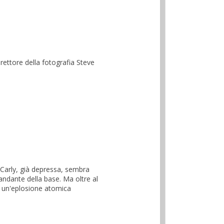
rettore della fotografia Steve
e Carly, già depressa, sembra
andante della base. Ma oltre al
e un'eplosione atomica