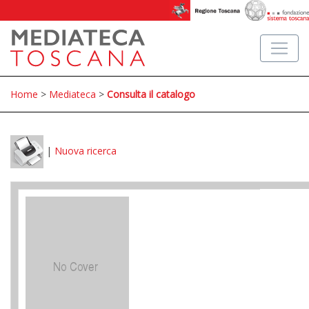
Home
>
Mediateca
>
Consulta il catalogo
|
Nuova ricerca