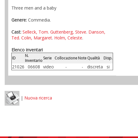
Three men and a baby
Genere:
Commedia.
Cast:
Selleck, Tom
.
Guttenberg, Steve
.
Danson,
Ted
.
Colin, Margaret
.
Holm, Celeste
.
Elenco inventari
N.
ID
Serie
Collocazione
Note
Qualità
Disp.
Inventario
21026
06608
video
-
-
discreta
si
|
Nuova ricerca