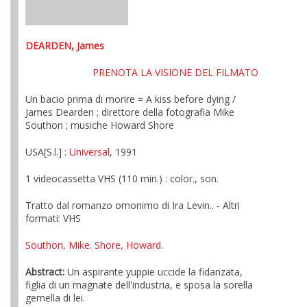
DEARDEN, James
PRENOTA LA VISIONE DEL FILMATO
Un bacio prima di morire = A kiss before dying /
James Dearden ; direttore della fotografia Mike
Southon ; musiche Howard Shore
USA[S.l.] :
Universal
, 1991
1 videocassetta VHS (110 min.) : color., son.
Tratto dal romanzo omonimo di Ira Levin.. - Altri
formati: VHS
Southon, Mike
.
Shore, Howard
.
Abstract:
Un aspirante yuppie uccide la fidanzata,
figlia di un magnate dell'industria, e sposa la sorella
gemella di lei.