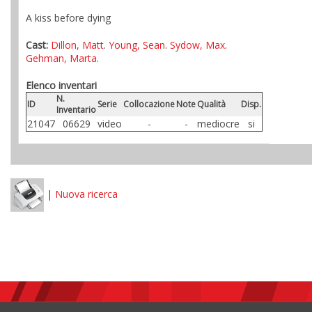
A kiss before dying
Cast:
Dillon, Matt
.
Young, Sean
.
Sydow, Max
.
Gehman, Marta
.
Elenco inventari
N.
ID
Serie
Collocazione
Note
Qualità
Disp.
Inventario
21047
06629
video
-
-
mediocre
si
|
Nuova ricerca