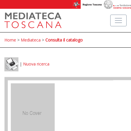
Home
>
Mediateca
>
Consulta il catalogo
|
Nuova ricerca