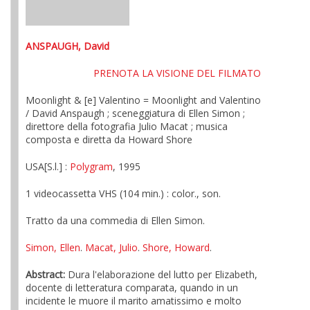
ANSPAUGH, David
PRENOTA LA VISIONE DEL FILMATO
Moonlight & [e] Valentino = Moonlight and Valentino
/ David Anspaugh ; sceneggiatura di Ellen Simon ;
direttore della fotografia Julio Macat ; musica
composta e diretta da Howard Shore
USA[S.l.] :
Polygram
, 1995
1 videocassetta VHS (104 min.) : color., son.
Tratto da una commedia di Ellen Simon.
Simon, Ellen
.
Macat, Julio
.
Shore, Howard
.
Abstract:
Dura l'elaborazione del lutto per Elizabeth,
docente di letteratura comparata, quando in un
incidente le muore il marito amatissimo e molto