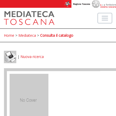
Home
>
Mediateca
>
Consulta il catalogo
|
Nuova ricerca