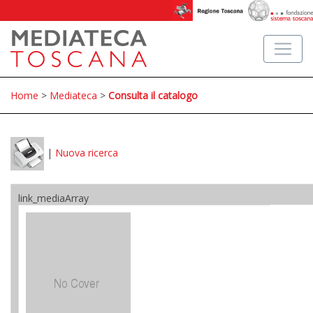
Home
>
Mediateca
>
Consulta il catalogo
|
Nuova ricerca
link_mediaArray