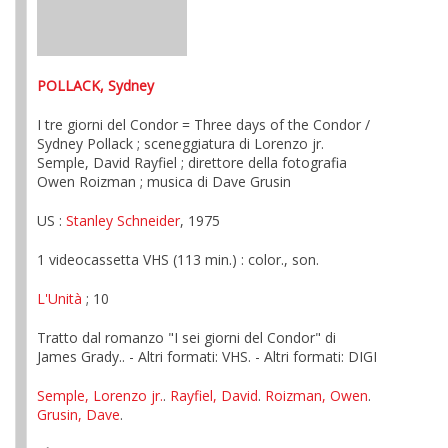
POLLACK, Sydney
I tre giorni del Condor = Three days of the Condor /
Sydney Pollack ; sceneggiatura di Lorenzo jr.
Semple, David Rayfiel ; direttore della fotografia
Owen Roizman ; musica di Dave Grusin
US :
Stanley Schneider
, 1975
1 videocassetta VHS (113 min.) : color., son.
L'Unità
; 10
Tratto dal romanzo "I sei giorni del Condor" di
James Grady.. - Altri formati: VHS. - Altri formati: DIGI
Semple, Lorenzo jr.
.
Rayfiel, David
.
Roizman, Owen
.
Grusin, Dave
.