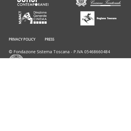
PRIVACY POLICY
PRESS
© Fondazione Sistema Toscana - P.IVA 05468660484