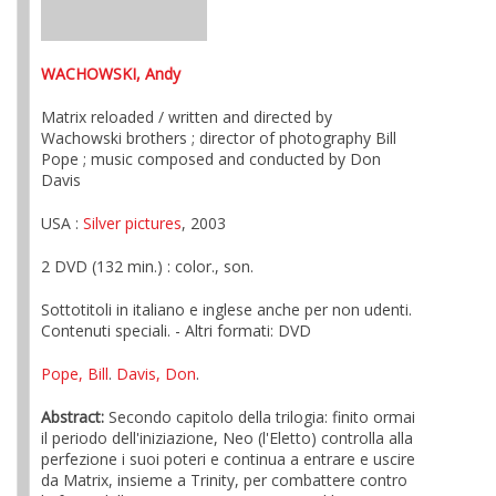
WACHOWSKI, Andy
Matrix reloaded / written and directed by
Wachowski brothers ; director of photography Bill
Pope ; music composed and conducted by Don
Davis
USA :
Silver pictures
, 2003
2 DVD (132 min.) : color., son.
Sottotitoli in italiano e inglese anche per non udenti.
Contenuti speciali. - Altri formati: DVD
Pope, Bill
.
Davis, Don
.
Abstract:
Secondo capitolo della trilogia: finito ormai
il periodo dell'iniziazione, Neo (l'Eletto) controlla alla
perfezione i suoi poteri e continua a entrare e uscire
da Matrix, insieme a Trinity, per combattere contro