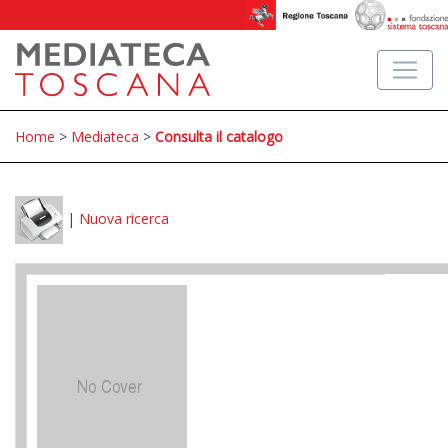
Home
>
Mediateca
>
Consulta il catalogo
|
Nuova ricerca