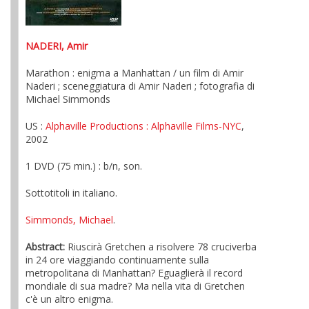
NADERI, Amir
Marathon : enigma a Manhattan / un film di Amir
Naderi ; sceneggiatura di Amir Naderi ; fotografia di
Michael Simmonds
US :
Alphaville Productions
: Alphaville Films-NYC
,
2002
1 DVD (75 min.) : b/n, son.
Sottotitoli in italiano.
Simmonds, Michael
.
Abstract:
Riuscirà Gretchen a risolvere 78 cruciverba
in 24 ore viaggiando continuamente sulla
metropolitana di Manhattan? Eguaglierà il record
mondiale di sua madre? Ma nella vita di Gretchen
c'è un altro enigma.