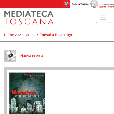
Home
>
Mediateca
>
Consulta il catalogo
|
Nuova ricerca