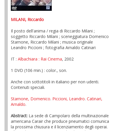
MILANI, Riccardo
Il posto dell'anima / regia di Riccardo Milani ;
soggetto Riccardo Milani ; sceneggiatura Domenico
Starnone, Riccardo Milani ; musica originale
Leandro Piccioni ; fotografia Arnaldo Catinari
IT :
Albachiara
: Rai Cinema
, 2002
1 DVD (106 min.) : color., son.
Anche con sottotitoli in italiano per non udenti.
Contenuti speciali.
Starnone, Domenico
.
Piccioni, Leandro
.
Catinari,
Arnaldo
.
Abstract:
La sede di Campolaro della multinazionale
americana Carair che produce pneumatici comunica
la prossima chiusura e il licenziamento degli operai.