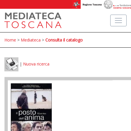
Home
>
Mediateca
>
Consulta il catalogo
|
Nuova ricerca