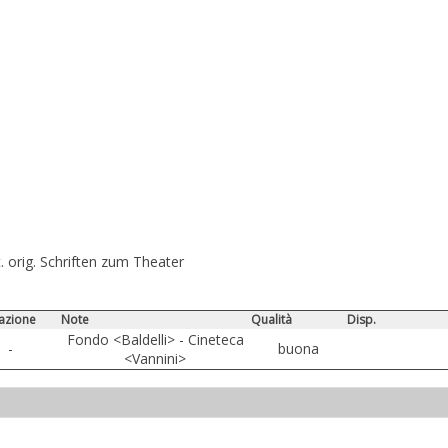
t. orig. Schriften zum Theater
azione
Note
Qualità
Disp.
Fondo <Baldelli> - Cineteca
-
buona
<Vannini>