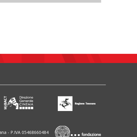
ana - P.IVA 05468660484