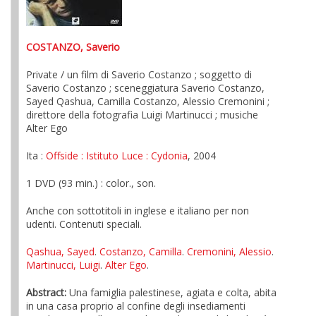
COSTANZO, Saverio
Private / un film di Saverio Costanzo ; soggetto di
Saverio Costanzo ; sceneggiatura Saverio Costanzo,
Sayed Qashua, Camilla Costanzo, Alessio Cremonini ;
direttore della fotografia Luigi Martinucci ; musiche
Alter Ego
Ita :
Offside
: Istituto Luce
: Cydonia
, 2004
1 DVD (93 min.) : color., son.
Anche con sottotitoli in inglese e italiano per non
udenti. Contenuti speciali.
Qashua, Sayed
.
Costanzo, Camilla
.
Cremonini, Alessio
.
Martinucci, Luigi
.
Alter Ego
.
Abstract:
Una famiglia palestinese, agiata e colta, abita
in una casa proprio al confine degli insediamenti