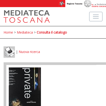
Home
>
Mediateca
>
Consulta il catalogo
|
Nuova ricerca