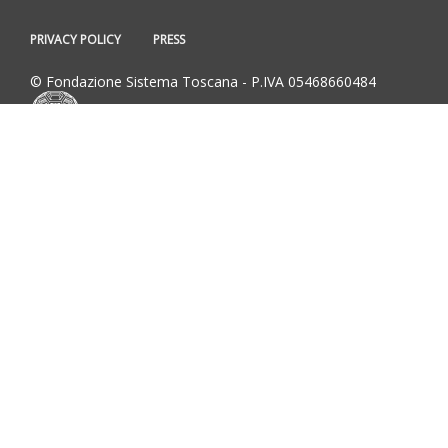
PRIVACY POLICY
PRESS
© Fondazione Sistema Toscana - P.IVA 05468660484